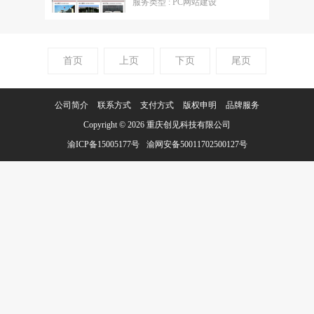
服务类型 : PC网站建设
首页
上页
下页
尾页
公司简介
联系方式
支付方式
版权申明
品牌服务
Copyright © 2026
重庆创见科技有限公司
渝ICP备15005177号
渝网安备50011702500127号