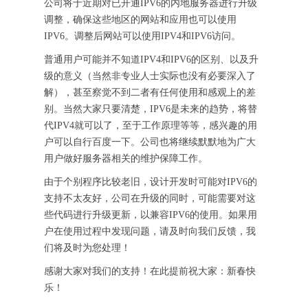
公司将于近期对已开通IPV6的内地服务器进行升级
调整，确保这些地区的网站和应用也可以使用
IPV6。调整后网站可以使用IPV4和IPV6访问。
普通用户可能并不知道IPV4和IPV6的区别、以及升
级的意义（当然非专业人士实际也没有必要深入了
解），甚至察觉不到二者有任何使用和感观上的差
别。当然大家只要清楚，IPV6是未来的趋势，将替
代IPV4就可以了，至于工作原理等等，感兴趣的用
户可以自行百度一下。公司也将继续默默地为广大
用户做好服务器相关的维护保障工作。
由于个别程序比较老旧，设计开发时可能对IPV6的
支持不太友好，公司在升级的同时，可能需要对这
些代码进行升级更新，以兼容IPV6的使用。如果用
户在使用过程中发现问题，请及时向我们反馈，我
们将及时为您处理！
感谢大家对我们的支持！在此提前祝大家：新春快
乐！